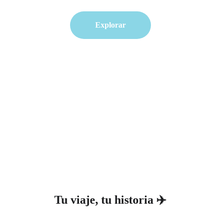
Explorar
★★★★★
Calificación: 5 estrellas
Tu viaje, tu historia ✈️