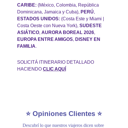
CARIBE:
 (México, Colombia, República 
Dominicana, Jamaica y Cuba), 
PERÚ
, 
ESTADOS UNIDOS:
 (Costa Este y Miami | 
Costa Oeste con Nueva York), 
SUDESTE 
ASIÁTICO
, 
AURORA BOREAL 2026
, 
EUROPA ENTRE AMIGOS
, 
DISNEY EN 
FAMILIA
.
SOLICITÁ ITINERARIO DETALLADO 
HACIENDO
CLIC AQU
Í
⭐ Opiniones Clientes ⭐
Descubrí lo que nuestros viajeros dicen sobre 