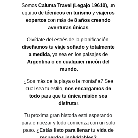
Somos 
Caluma Travel (Legajo 19610),
 un 
equipo de 
técnicos en turismo 
y 
viajeros 
expertos 
con más de 
8 años creando 
aventuras únicas
.
Olvídate del estrés de la planificación: 
diseñamos tu viaje soñado y totalmente 
a medida
, ya sea en los paisajes de 
Argentina o en cualquier rincón del 
mundo
.
¿Sos más de la playa o la montaña? Sea 
cual sea tu estilo, 
nos encargamos de 
todo 
para que 
tu única misión sea 
disfrutar
.
Tu próxima gran historia está esperando 
para empezar y todo comienza con un solo 
paso. 
¿Estás listo para llenar tu vida de 
recuerdos inolvidables? 