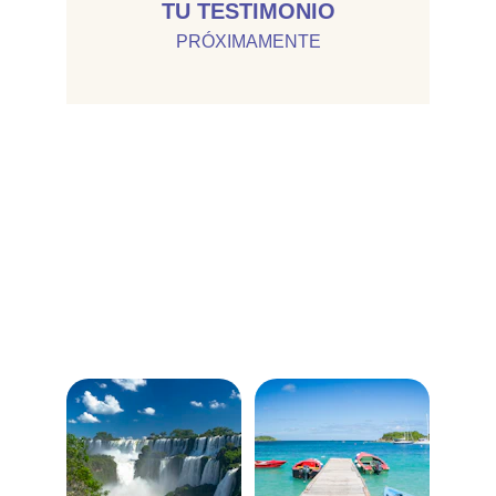
TU TESTIMONIO
PRÓXIMAMENTE
📸 Galería de Viajes 📸
Descubre nuestros destinos y programas especiales 
en Caluma Travel.