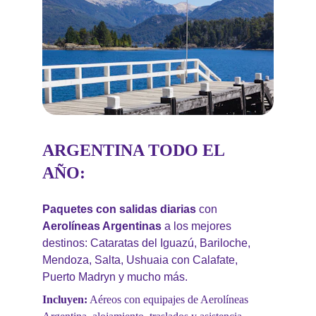
ARGENTINA TODO EL 
AÑO
:
Paquetes con salidas diarias
 con 
Aerolíneas Argentinas
 a los mejores 
destinos: Cataratas del Iguazú, Bariloche, 
Mendoza, Salta, Ushuaia con Calafate, 
Puerto Madryn y mucho más.
Incluyen:
 Aéreos con equipajes de Aerolíneas 